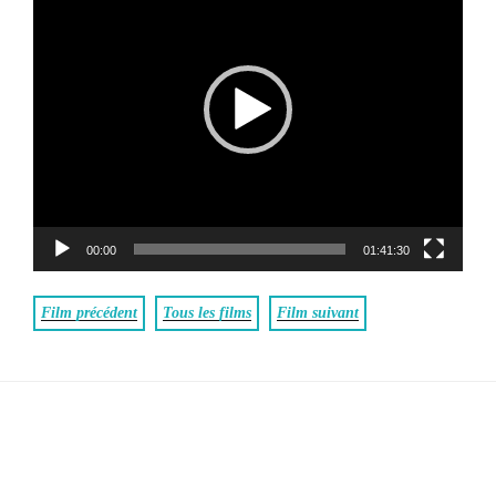
00:00
01:41:30
Film précédent
Tous les films
Film suivant