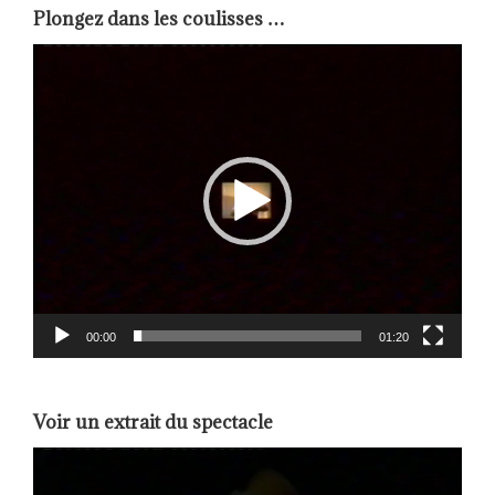
Plongez dans les coulisses …
Lecteur
vidéo
00:00
01:20
Voir un extrait du spectacle
Lecteur
vidéo